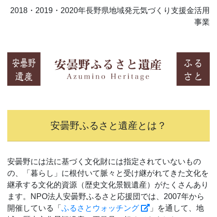
2018・2019・2020年長野県地域発元気づくり支援金活用
事業
安曇野ふるさと遺産とは？
安曇野には法に基づく文化財には指定されていないもの
の、「暮らし」に根付いて脈々と受け継がれてきた文化を
継承する文化的資源（歴史文化景観遺産）がたくさんあり
ます。NPO法人安曇野ふるさと応援団では、2007年から
開催している「
ふるさとウォッチング
」を通して、地