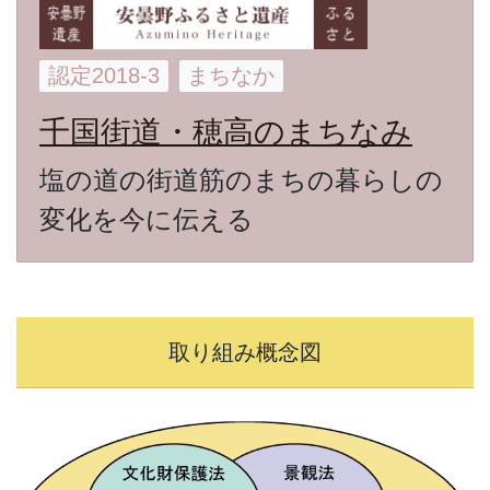
認定2018-3
まちなか
千国街道・穂高のまちなみ
塩の道の街道筋のまちの暮らしの
変化を今に伝える
取り組み概念図