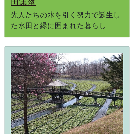
田集落
先人たちの水を引く努力で誕生し
た水田と緑に囲まれた暮らし