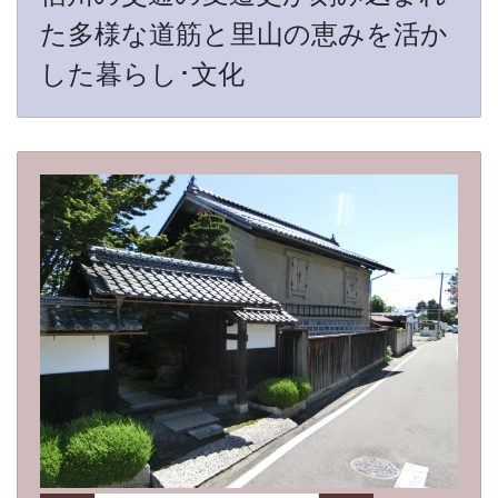
た多様な道筋と里山の恵みを活か
した暮らし･文化