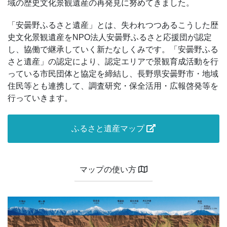
域の歴史文化景観遺産の再発見に努めてきました。
「安曇野ふるさと遺産」とは、失われつつあるこうした歴
史文化景観遺産をNPO法人安曇野ふるさと応援団が認定
し、協働で継承していく新たなしくみです。「安曇野ふる
さと遺産」の認定により、認定エリアで景観育成活動を行
っている市民団体と協定を締結し、長野県安曇野市・地域
住民等とも連携して、調査研究・保全活用・広報啓発等を
行っていきます。
ふるさと遺産マップ
マップの使い方