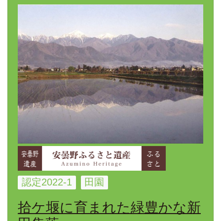
認定2022-1
田園
拾ケ堰に育まれた緑豊かな新