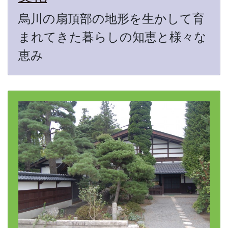
烏川の扇頂部の地形を生かして育
まれてきた暮らしの知恵と様々な
恵み