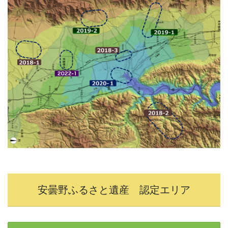
安曇野ふるさと遺産 認定エリア