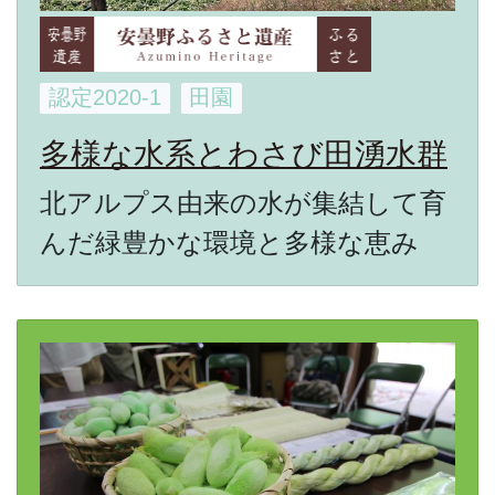
認定2020-1
田園
多様な水系とわさび田湧水群
北アルプス由来の水が集結して育
んだ緑豊かな環境と多様な恵み