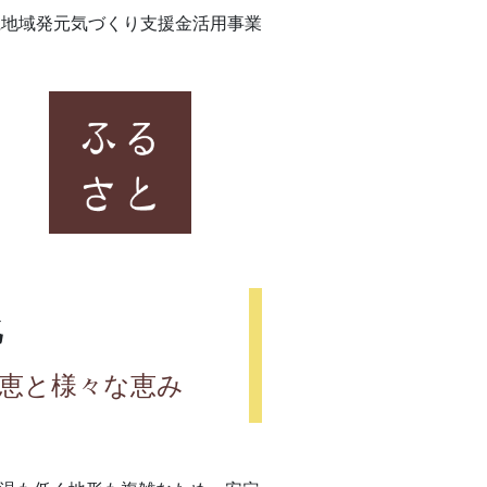
長野県地域発元気づくり支援金活用事業
化
恵と様々な恵み