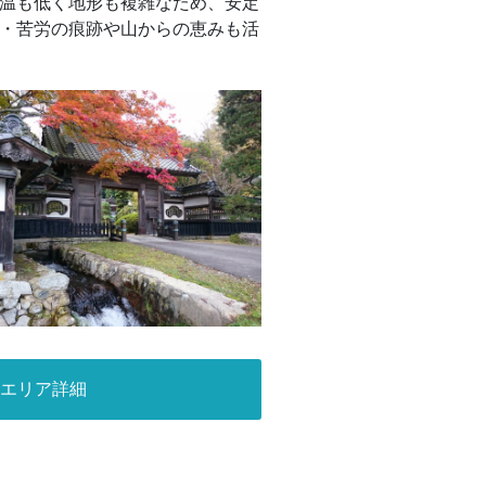
温も低く地形も複雑なため、安定
・苦労の痕跡や山からの恵みも活
エリア詳細