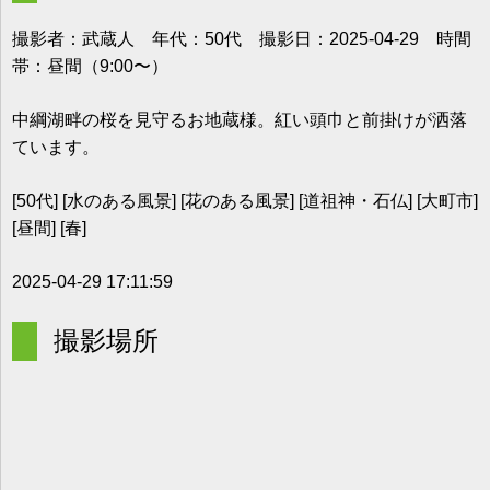
撮影者：武蔵人 年代：50代 撮影日：2025-04-29 時間
帯：昼間（9:00〜）
中綱湖畔の桜を見守るお地蔵様。紅い頭巾と前掛けが洒落
ています。
[50代] [水のある風景] [花のある風景] [道祖神・石仏] [大町市]
[昼間] [春]
2025-04-29 17:11:59
撮影場所