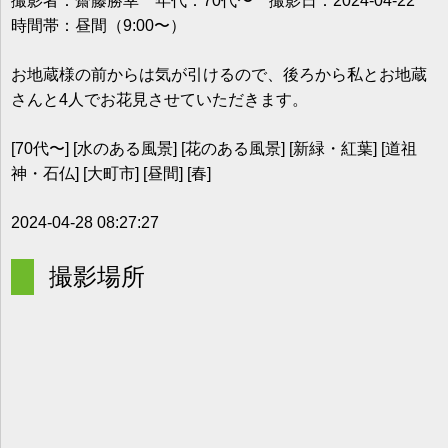
撮影者：齋藤勝幸 年代：70代〜 撮影日：2024-04-22
時間帯：昼間（9:00〜）
お地蔵様の前からは気が引けるので、後ろから私とお地蔵
さんと4人でお花見させていただきます。
[70代〜] [水のある風景] [花のある風景] [新緑・紅葉] [道祖
神・石仏] [大町市] [昼間] [春]
2024-04-28 08:27:27
撮影場所