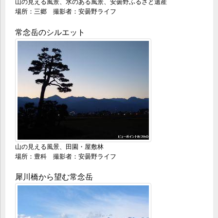
山の見える風景、水のある風景、安曇野ふるさと遺産
場所：三郷 撮影者：安曇野ライフ
常念岳のシルエット
山の見える風景、田園・屋敷林
場所：豊科 撮影者：安曇野ライフ
犀川橋から望む常念岳