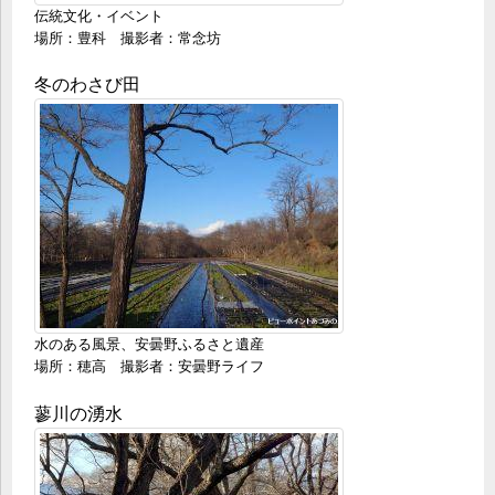
伝統文化・イベント
場所：豊科 撮影者：常念坊
冬のわさび田
水のある風景、安曇野ふるさと遺産
場所：穂高 撮影者：安曇野ライフ
蓼川の湧水