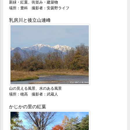
新緑・紅葉、街並み・建築物
場所：豊科 撮影者：安曇野ライフ
乳房川と後立山連峰
山の見える風景、水のある風景
場所：穂高 撮影者：武蔵人
かじかの里の紅葉