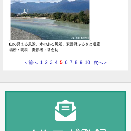
山の見える風景、水のある風景、安曇野ふるさと遺産
場所：明科 撮影者：常念坊
＜前へ
1
2
3
4
5
6
7
8
9
10
次へ＞