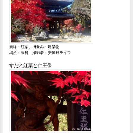
新緑・紅葉、街並み・建築物
場所：豊科 撮影者：安曇野ライフ
すだれ紅葉と仁王像