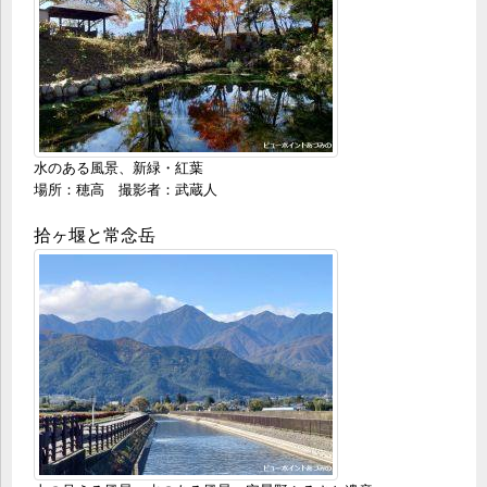
水のある風景、新緑・紅葉
場所：穂高 撮影者：武蔵人
拾ヶ堰と常念岳