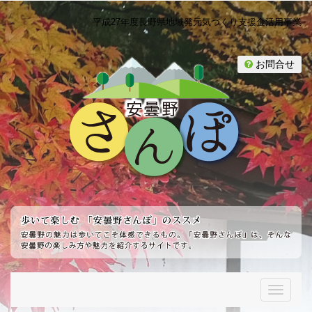
平成27年度長野県地域発元気づくり支援金活用事業
お問合せ
T
o
g