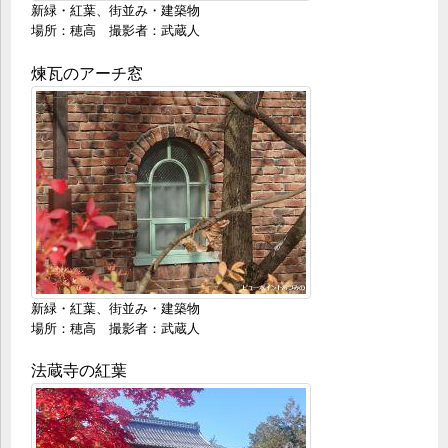
新緑・紅葉、街並み・建築物
場所：穂高 撮影者：武蔵人
煉瓦のアーチ窓
新緑・紅葉、街並み・建築物
場所：穂高 撮影者：武蔵人
法蔵寺の紅葉