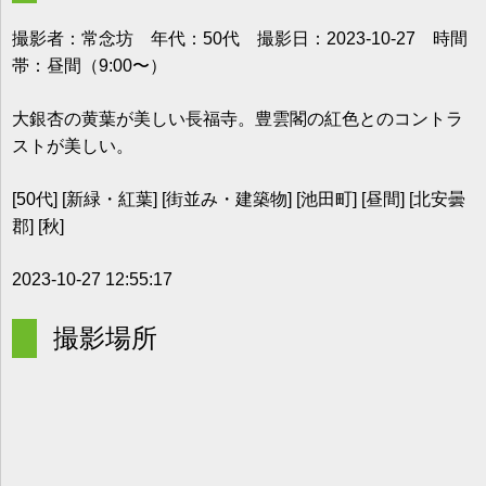
撮影者：常念坊 年代：50代 撮影日：2023-10-27 時間
帯：昼間（9:00〜）
大銀杏の黄葉が美しい長福寺。豊雲閣の紅色とのコントラ
ストが美しい。
[50代] [新緑・紅葉] [街並み・建築物] [池田町] [昼間] [北安曇
郡] [秋]
2023-10-27 12:55:17
撮影場所