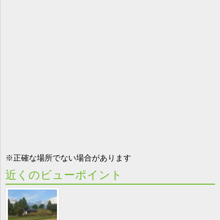
※正確な場所でない場合があります
近くのビューポイント