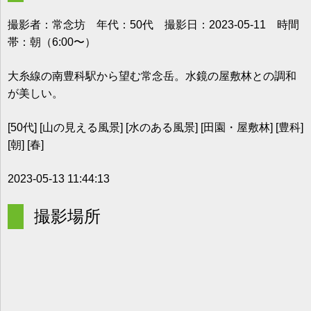
撮影者：常念坊 年代：50代 撮影日：2023-05-11 時間
帯：朝（6:00〜）
大糸線の南豊科駅から望む常念岳。水鏡の屋敷林との調和
が美しい。
[50代] [山の見える風景] [水のある風景] [田園・屋敷林] [豊科]
[朝] [春]
2023-05-13 11:44:13
撮影場所