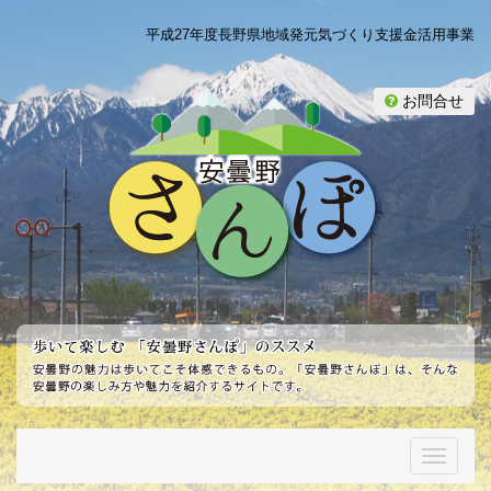
平成27年度長野県地域発元気づくり支援金活用事業
お問合せ
T
o
g