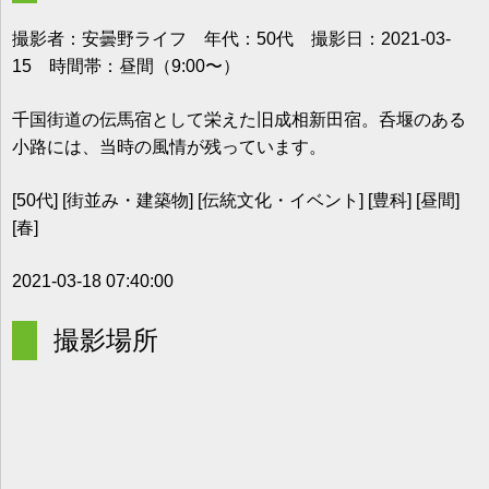
撮影者：安曇野ライフ 年代：50代 撮影日：2021-03-
15 時間帯：昼間（9:00〜）
千国街道の伝馬宿として栄えた旧成相新田宿。呑堰のある
小路には、当時の風情が残っています。
[50代] [街並み・建築物] [伝統文化・イベント] [豊科] [昼間]
[春]
2021-03-18 07:40:00
撮影場所