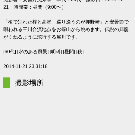
21 時間帯：昼間（9:00〜）
「槍で別れた梓と高瀬 巡り逢うのが押野崎」と安曇節で
唄われる三川合流地点をお篠山から眺めます。伝説の犀龍
がくねるように蛇行する犀川です。
[60代] [水のある風景] [明科] [昼間] [秋]
2014-11-21 23:31:18
撮影場所