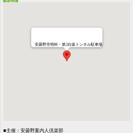
申込み
安曇野市明科・第2白坂トンネル駐車場
■主催：安曇野案内人倶楽部