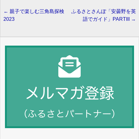
←
親子で楽しむ三角島探検
ふるさとさんぽ「安曇野を英
Post navigation
2023
語でガイド」PARTIII
→