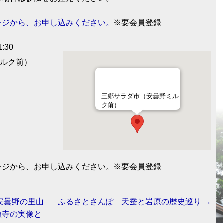
ージから、お申し込みください。
※要会員登録
:30
ルク前）
三郷サラダ市（安曇野ミル
ク前）
ージから、お申し込みください。※要会員登録
安曇野の里山
ふるさとさんぽ 天蚕と岩原の歴史巡り
→
願寺の実像と